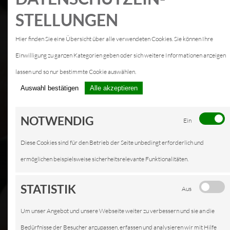
STELLUNGEN
Hier finden Sie eine Übersicht über alle verwendeten Cookies. Sie können Ihre
Einwilligung zu ganzen Kategorien geben oder sich weitere Informationen anzeigen
lassen und so nur bestimmte Cookie auswählen.
Auswahl bestätigen
Alle akzeptieren
NOTWENDIG
Ein
Diese Cookies sind für den Betrieb der Seite unbedingt erforderlich und
ermöglichen beispielsweise sicherheitsrelevante Funktionalitäten.
STATISTIK
Aus
Um unser Angebot und unsere Webseite weiter zu verbessern und sie an die
Bedürfnisse der Besucher anzupassen, erfassen und analysieren wir mit Hilfe